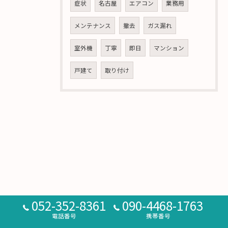
症状
名古屋
エアコン
業務用
メンテナンス
撤去
ガス漏れ
室外機
丁寧
即日
マンション
戸建て
取り付け
052-352-8361
090-4468-1763
電話番号
携帯番号