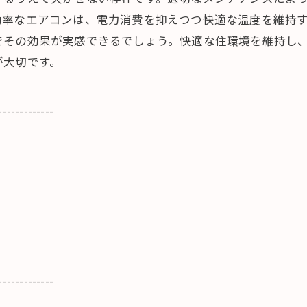
効率なエアコンは、電力消費を抑えつつ快適な温度を維持
でその効果が実感できるでしょう。快適な住環境を維持し
が大切です。
-------------
-------------