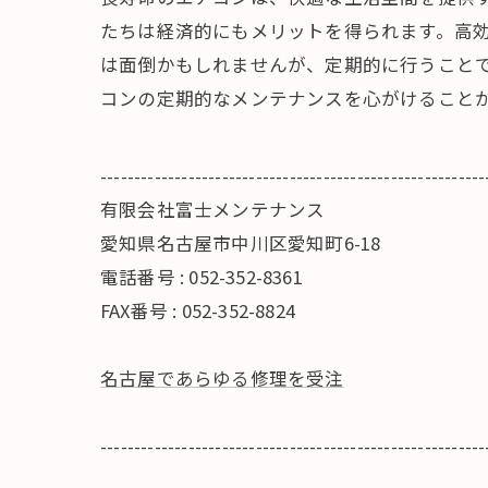
たちは経済的にもメリットを得られます。高
は面倒かもしれませんが、定期的に行うこと
コンの定期的なメンテナンスを心がけること
---------------------------------------------------------
有限会社富士メンテナンス
愛知県名古屋市中川区愛知町6-18
電話番号 : 052-352-8361
FAX番号 : 052-352-8824
名古屋であらゆる修理を受注
---------------------------------------------------------