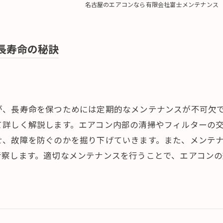
名古屋のエアコンなら有限会社富士メンテナンス
長寿命の秘訣
が、長寿命を保つためには定期的なメンテナンスが不可欠
て詳しく解説します。エアコン内部の清掃やフィルターの
せ、故障を防ぐのかを掘り下げていきます。また、メンテ
考察します。適切なメンテナンスを行うことで、エアコン