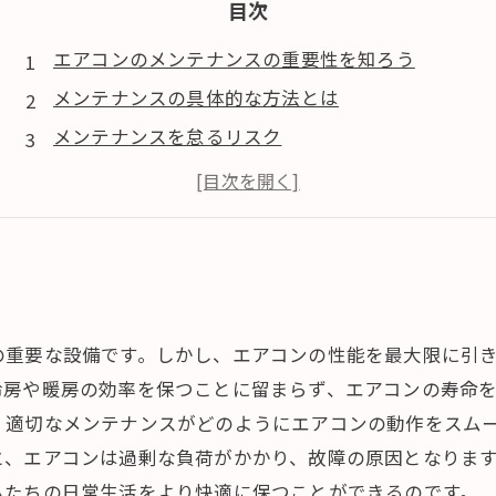
目次
エアコンのメンテナンスの重要性を知ろう
メンテナンスの具体的な方法とは
メンテナンスを怠るリスク
エアコンの効率を高めるために
快適な生活空間を守るために
の重要な設備です。しかし、エアコンの性能を最大限に引
冷房や暖房の効率を保つことに留まらず、エアコンの寿命
、適切なメンテナンスがどのようにエアコンの動作をスム
と、エアコンは過剰な負荷がかかり、故障の原因となりま
私たちの日常生活をより快適に保つことができるのです。