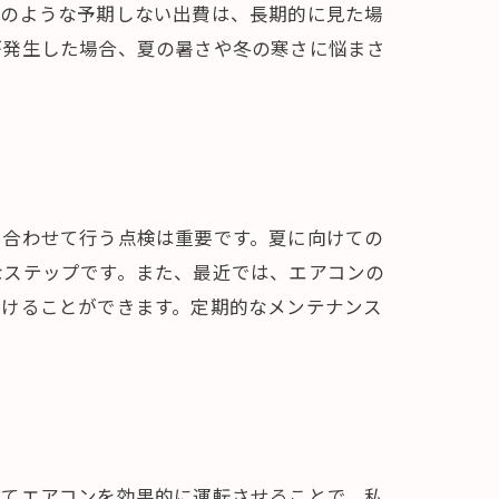
このような予期しない出費は、長期的に見た場
が発生した場合、夏の暑さや冬の寒さに悩まさ
に合わせて行う点検は重要です。夏に向けての
なステップです。また、最近では、エアコンの
受けることができます。定期的なメンテナンス
ってエアコンを効果的に運転させることで、私