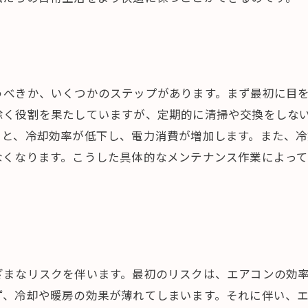
うべきか、いくつかのステップがあります。まず最初に目
除く役割を果たしていますが、定期的に清掃や交換をしな
ると、冷却効率が低下し、電力消費が増加します。また、
なくなります。こうした具体的なメンテナンス作業によっ
ざまなリスクを伴います。最初のリスクは、エアコンの効
ず、冷却や暖房の効果が薄れてしまいます。それに伴い、