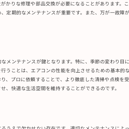
大がかりな修理や部品交換が必要になることがあります。
め、定期的なメンテナンスが重要です。また、万が一故障
的なメンテナンスが鍵となります。特に、季節の変わり目
を行うことは、エアコンの性能を向上させるための基本的
おり、プロに依頼することで、より徹底した清掃や点検を
させ、快適な生活空間を維持することができるのです。
するうえで欠かせない存在です。適切なメンテナンスによ