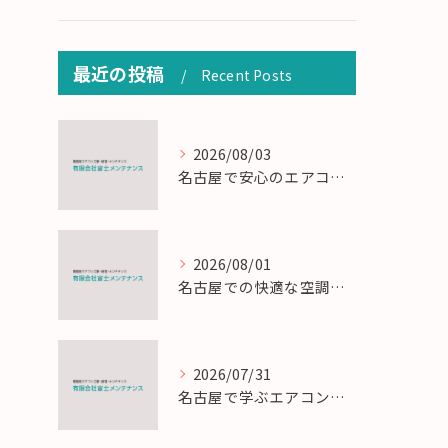
最近の投稿
Recent Posts
2026/08/03
名古屋で安心のエアコン工事と定期メンテナンスの重要性
2026/08/01
名古屋での快適な空調を実現するエアコンサービスの技術
2026/07/31
名古屋で学ぶエアコン設置とメンテの匠の技