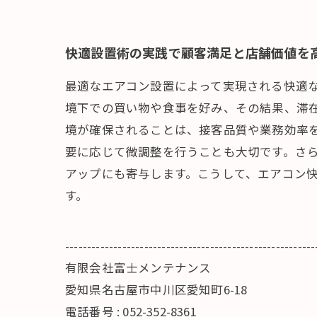
快適設置術の実践で顧客満足と店舗価値を
最適なエアコン設置によって実現される快適
境下での買い物や食事を好み、その結果、滞
境が確保されることは、接客品質や業務効率
要に応じて微調整を行うことも大切です。さ
アップにも寄与します。こうして、エアコン
す。
---------------------------------------------------------
有限会社富士メンテナンス
愛知県名古屋市中川区愛知町6-18
電話番号 : 052-352-8361