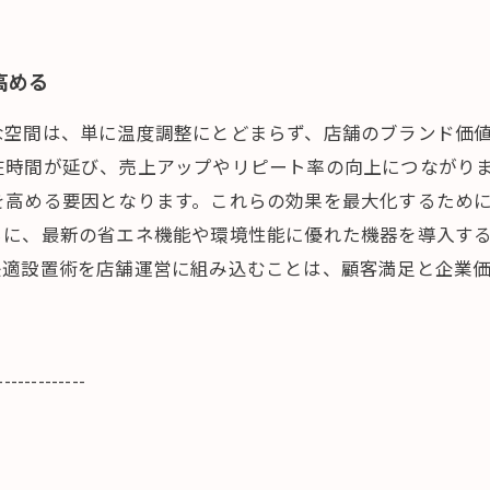
高める
な空間は、単に温度調整にとどまらず、店舗のブランド価
在時間が延び、売上アップやリピート率の向上につながり
を高める要因となります。これらの効果を最大化するため
らに、最新の省エネ機能や環境性能に優れた機器を導入す
快適設置術を店舗運営に組み込むことは、顧客満足と企業
-------------