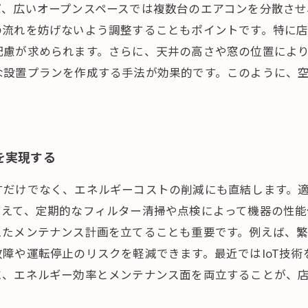
ば、広いオープンスペースでは複数台のエアコンを分散さ
の流れを妨げないよう調整することもポイントです。特に
配慮が求められます。さらに、天井の高さや窓の位置によ
な設置プランを作成する手法が効果的です。このように、
を実現する
すだけでなく、エネルギーコストの削減にも直結します。
加えて、定期的なフィルター清掃や点検によって機器の性能
えたメンテナンス計画を立てることも重要です。例えば、
障や運転停止のリスクを軽減できます。最近ではIoT技
に、エネルギー効率とメンテナンス面を両立することが、