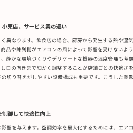
、小売店、サービス業の違い
きく異なります。飲食店の場合、厨房から発生する熱や湿
、商品や陳列棚がエアコンの風によって影響を受けないよ
は、静かな環境づくりやデリケートな機器の温度管理も考
出し口の向きまで細かく調整することが店舗ごとの快適さ
ドの切り替えがしやすい設備構成も重要です。こうした業
を制御して快適性向上
な影響を与えます。空調効率を最大化するためには、エア