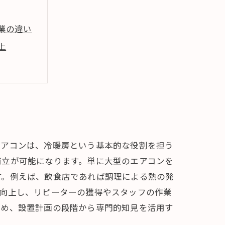
業の違い
上
エアコンは、冷暖房という基本的な役割を担う
両立が可能になります。単に大型のエアコンを
す。例えば、飲食店であれば調理による熱の発
が向上し、リピーターの獲得やスタッフの作業
ため、設置計画の段階から専門的知見を活用す