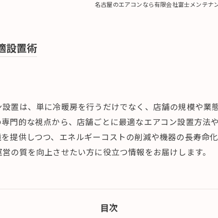
名古屋のエアコンなら有限会社富士メンテナ
適設置術
ン設置は、単に冷暖房を行うだけでなく、店舗の規模や業
の専門的な視点から、店舗ごとに最適なエアコン設置方法
境を提供しつつ、エネルギーコストの削減や機器の長寿命
運営の質を向上させたい方に役立つ情報をお届けします。
目次