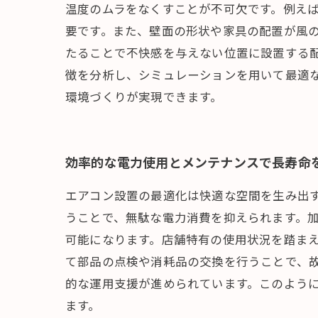
温度のムラをなくすことが不可欠です。例え
要です。また、壁面の形状や家具の配置が風
たることで不快感を与えない位置に設置する
徴を分析し、シミュレーションを用いて最適
環境づくりが実現できます。
効率的な電力使用とメンテナンスで長寿命
エアコン設置の最適化は快適な空間を生み出
うことで、無駄な電力消費を抑えられます。
可能になります。店舗特有の使用状況を踏ま
て部品の点検や消耗品の交換を行うことで、故
的な運用支援が進められています。このよう
ます。