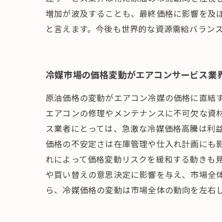
増加が波及することも、最終価格に影響を及
と言えます。今後も世界的な資源需給バラン
冷媒市場の価格変動がエアコンサービス業
原油価格の変動がエアコン冷媒の価格に直結
エアコンの修理やメンテナンスに不可欠な資
ス業者にとっては、急激な冷媒価格高騰は利
価格の不安定さは在庫管理や仕入れ計画にも
れによって価格変動リスクを緩和する動きも
や買い替えの意思決定に影響を与え、市場全
ら、冷媒価格の変動は市場全体の動向を左右