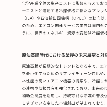
化学産業全体の生産コストに影響を与えてお
ーコストと連動する冷媒価格に新たなプレッ
（IEA）や石油輸出国機構（OPEC）の動
のため、エアコン関連サービス業界は国内外
うに、世界のエネルギー資源の変動は冷媒価
原油高騰時代における業界の未来展望と対
原油高騰が長期的なトレンドとなる中で、エ
を最小化するためのサプライチェーン強化や
ネ性能の高いエアコン機器の提案や、冷媒リ
の連携や情報共有も強化されており、未来の
補助金制度を活用し、持続可能な冷媒の普及
しすぎない安定した市場創出が望まれており