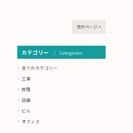
次のページ >
カテゴリー
Categories
全てのカテゴリー
工事
修理
店舗
ビル
オフィス