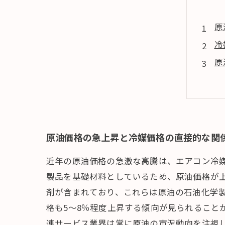
原
冷
原
エ
原
原油価格の急上昇と冷媒価格の直接的な関
近年の原油価格の急激な高騰は、エアコン冷
製品を基礎材料としているため、原油価格が
剤が含まれており、これらは原油の石油化学製
格も5〜8％程度上昇する傾向が見られること
連サービス業界は常に原油の市況動向を注視