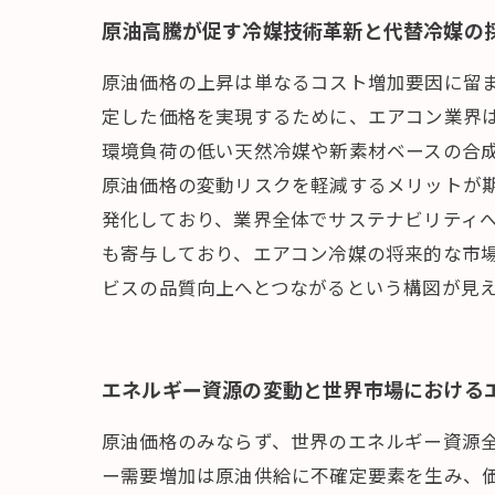
原油高騰が促す冷媒技術革新と代替冷媒の
原油価格の上昇は単なるコスト増加要因に留
定した価格を実現するために、エアコン業界
環境負荷の低い天然冷媒や新素材ベースの合
原油価格の変動リスクを軽減するメリットが
発化しており、業界全体でサステナビリティ
も寄与しており、エアコン冷媒の将来的な市
ビスの品質向上へとつながるという構図が見
エネルギー資源の変動と世界市場における
原油価格のみならず、世界のエネルギー資源
ー需要増加は原油供給に不確定要素を生み、