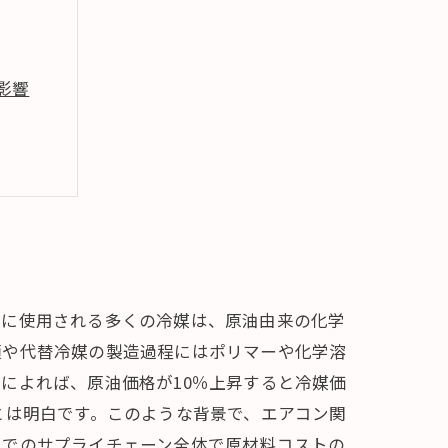
影響
格動向
ンに使用される多くの冷媒は、原油由来の化学
類や代替冷媒の製造過程にはポリマーや化学溶
によれば、原油価格が10％上昇すると冷媒価
とは明白です。このような背景で、エアコン関
までのサプライチェーン全体で原材料コストの