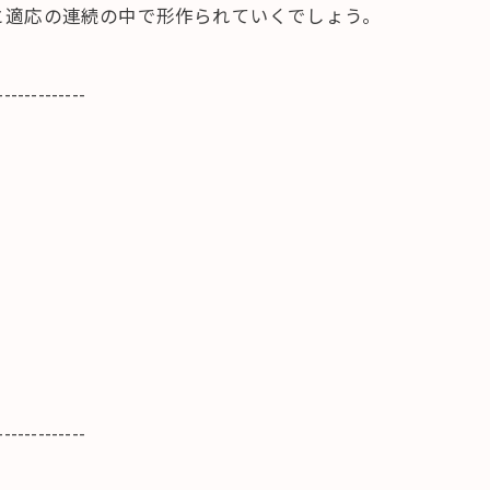
と適応の連続の中で形作られていくでしょう。
-------------
-------------