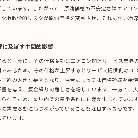
ぼしています。したがって、原油価格の不安定さはエアコ
スや地政学的リスクが原油価格を変動させ、それに伴い冷
界に及ぼす中間的影響
すると同時に、その価格変動はエアコン関連サービス業界
材であるため、その価格が上昇するとサービス提供側のコ
益圧迫の大きな要因となり、場合によっては価格転嫁を余儀
影響を与え、資金繰りの難しさを増しています。一方で、
見られるため、業界内での競争条件にも差が生まれていま
体の需要変動にもつながっていることも注目すべき点です
しています。