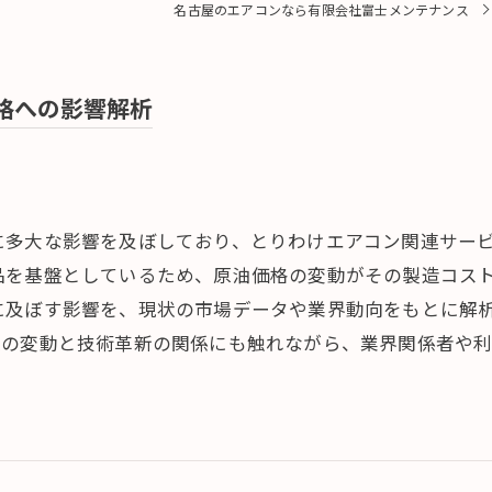
名古屋のエアコンなら有限会社富士メンテナンス
格への影響解析
に多大な影響を及ぼしており、とりわけエアコン関連サー
品を基盤としているため、原油価格の変動がその製造コス
に及ぼす影響を、現状の市場データや業界動向をもとに解
源の変動と技術革新の関係にも触れながら、業界関係者や