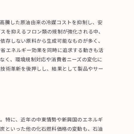
。高騰した原油由来の冷媒コストを抑制し、安
ガスを抑えるフロン類の規制が強化される中、
に依存しない原料から生成可能なものが多く、
や省エネルギー効果を同時に追求する動きも活
でなく、環境規制対応や消費者ニーズの変化に
の技術革新を後押しし、結果として製品やサー
す。特に、近年の中東情勢や新興国のエネルギ
石炭といった他の化石燃料価格の変動も、石油