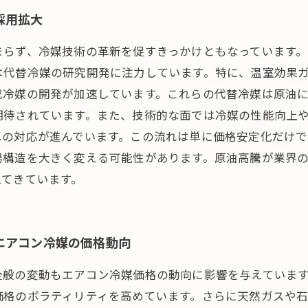
採用拡大
まらず、冷媒技術の革新を促すきっかけともなっています
は代替冷媒の研究開発に注力しています。特に、温室効果
成冷媒の開発が加速しています。これらの代替冷媒は原油
期待されています。また、技術的な面では冷媒の性能向上
への対応が進んでいます。この流れは単に価格安定化だけ
場構造を大きく変える可能性があります。原油高騰が業界
えてきています。
エアコン冷媒の価格動向
全般の変動もエアコン冷媒価格の動向に影響を与えていま
価格のボラティリティを高めています。さらに天然ガスや