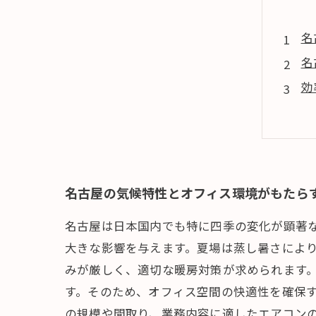
名
名
効
最
快
名古屋の気候特性とオフィス環境がもたら
名古屋は日本国内でも特に四季の変化が顕著
大きな影響を与えます。夏場は蒸し暑さによ
みが厳しく、適切な暖房対策が求められます
す。そのため、オフィス空間の快適性を確保
の規模や間取り、業務内容に適したエアコン