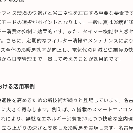
オフィス環境の快適さと省エネ性を左右する重要な要素で
モードの選択がポイントとなります。一般に夏は28度前後
ギー消費の抑制に効果的です。また、タイマー機能や人感
す。さらに、定期的なフィルター清掃やメンテナンスによ
ィス全体の冷暖房効率が向上し、電気代の削減と従業員の
置から日常管理まで一貫して考えることが効果的です。
おける活用事例
快適性を高めるための新技術が続々と登場しています。名
に大きく寄与します。例えば、AI搭載のスマートエアコ
これにより、無駄なエネルギー消費を抑えつつ快適な室内
、立ち上がりの速さと安定した冷暖房を実現します。名古