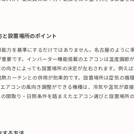
方と設置場所のポイント
房能力を基準にするだけではありません。名古屋のように
が重要です。インバーター機能搭載のエアコンは温度調節
壁の向きによっても設置場所の決定が左右されます。例え
遮熱カーテンとの併用が効果的です。設置場所は空気の循
、エアコンの風向き調整ができる機種は、冷気や温気が直
スの間取り・日照条件を踏まえたエアコン選びと設置場所
立する方法