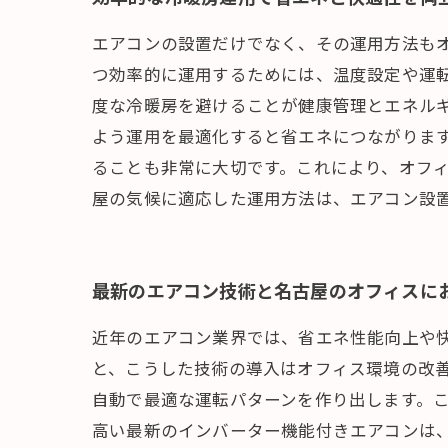
エアコンの設置だけでなく、その運用方法も
つ効率的に運用するためには、温度設定や運転
度な冷暖房を避けることが健康管理とエネル
よう運用を最適化すると省エネにつながりま
ることも非常に大切です。これにより、オフ
屋の気候に適応した運用方法は、エアコン設
最新のエアコン技術と名古屋のオフィスに
近年のエアコン業界では、省エネ性能向上や
と、こうした技術の導入はオフィス環境の改善
自動で最適な運転パターンを作り出します。
高い最新のインバーター機能付きエアコンは