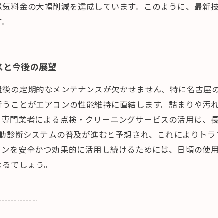
電気料金の大幅削減を達成しています。このように、最新
す。
スと今後の展望
置後の定期的なメンテナンスが欠かせません。特に名古屋
行うことがエアコンの性能維持に直結します。詰まりや汚
。専門業者による点検・クリーニングサービスの活用は、
自動診断システムの普及が進むと予想され、これによりト
コンを安全かつ効果的に活用し続けるためには、日頃の使
なるでしょう。
-------------