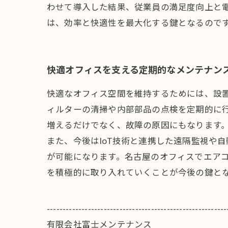
わせて導入した結果、従業員の満足度向上と
は、効率と快適性を最大化する鍵となるので
快適オフィスを支える定期的なメンテナン
快適なオフィス空間を維持するためには、設
ィルターの清掃や内部部品の点検を定期的に
増えるだけでなく、故障の原因にもなります
また、今後はIoT技術と連携した遠隔監視や
が可能になります。名古屋のオフィスでエア
を積極的に取り入れていくことが今後の鍵と
---------------------------------------------------------
有限会社富士メンテナンス