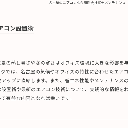
名古屋のエアコンなら有限会社富士メンテナンス
アコン設置術
に夏の蒸し暑さや冬の寒さはオフィス環境に大きな影響を
ログでは、名古屋の気候やオフィスの特性に合わせたエア
性アップに直結します。また、省エネ性能やメンテナンス
な設置術や最新のエアコン技術について、実践的な情報を
って有益な内容となれば幸いです。