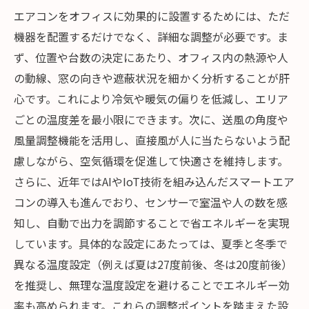
エアコンをオフィスに効果的に設置するためには、ただ
機器を配置するだけでなく、詳細な調整が必要です。ま
ず、位置や台数の決定にあたり、オフィス内の熱源や人
の動線、窓の向きや遮蔽状況を細かく分析することが肝
心です。これにより冷気や暖気の偏りを低減し、エリア
ごとの温度差を最小限にできます。次に、送風の角度や
風量調整機能を活用し、直接風が人に当たらないよう配
慮しながら、空気循環を促進して快適さを維持します。
さらに、近年ではAIやIoT技術を組み込んだスマートエア
コンの導入も進んでおり、センサーで室温や人の数を感
知し、自動で出力を調節することで省エネルギーを実現
しています。具体的な設定にあたっては、夏季と冬季で
異なる温度設定（例えば夏は27度前後、冬は20度前後）
を推奨し、無理な温度設定を避けることでエネルギー効
率も高められます。これらの調整ポイントを踏まえた設