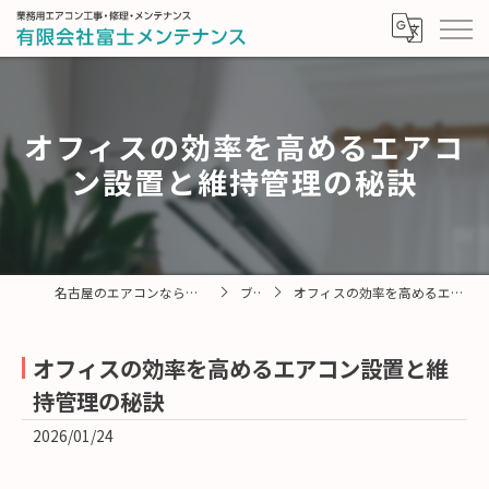
オフィスの効率を高めるエアコ
ン設置と維持管理の秘訣
名古屋のエアコンなら有限会社富士メンテナンス
ブログ
オフィスの効率を高めるエアコン設置と維持管理の秘訣
オフィスの効率を高めるエアコン設置と維
持管理の秘訣
2026/01/24