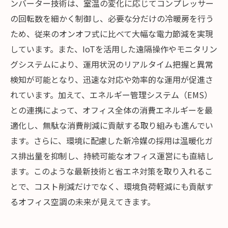
ンバーター技術は、室温の変化に応じてコンプレッサー
の回転数を細かく制御し、必要な分だけの冷暖房を行う
ため、従来のオンオフ式に比べて大幅な電力節減を実現
しています。また、IoTを活用した遠隔操作やモニタリン
グシステムにより、運用状況のリアルタイム把握と異常
検知が可能となり、迅速な対応や効率的な運用が促進さ
れています。加えて、エネルギー管理システム（EMS）
との連携によって、オフィス全体の消費エネルギーを最
適化し、無駄な消費削減に貢献する取り組みも進んでい
ます。さらに、環境に配慮した新冷媒の採用は温暖化ガ
ス排出量を抑制し、持続可能なオフィス運営にも直結し
ます。このような最新技術と省エネ対策を取り入れるこ
とで、コスト削減だけでなく、環境負荷軽減にも貢献す
るオフィス空調の未来が見えてきます。