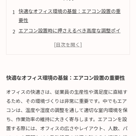
快適なオフィス環境の基盤：エアコン設置の重
要性
エアコン設置時に押さえるべき高度な調整ポイ
ント
日常メンテナンスが左右するエアコンの寿命と
性能維持
最新技術と省エネ対策で実現する次世代オフィ
快適なオフィス環境の基盤：エアコン設置の重要性
ス空調
総括：快適で効率的なオフィス空調運用のため
オフィスの快適さは、従業員の生産性や満足度に直結す
の実践的提言
るため、その環境づくりは非常に重要です。中でもエア
コンは、温度や湿度の調整を通して適切な室内環境を保
ち、作業効率の維持に大きく寄与します。エアコンを設
置する際には、オフィスの広さやレイアウト、人数、パ