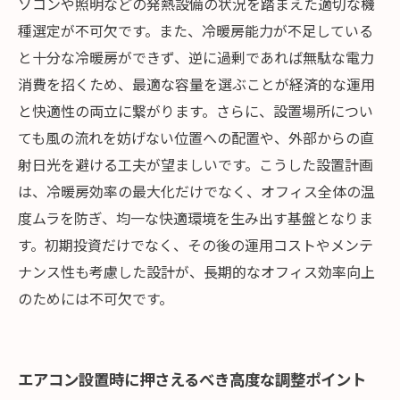
ソコンや照明などの発熱設備の状況を踏まえた適切な機
種選定が不可欠です。また、冷暖房能力が不足している
と十分な冷暖房ができず、逆に過剰であれば無駄な電力
消費を招くため、最適な容量を選ぶことが経済的な運用
と快適性の両立に繋がります。さらに、設置場所につい
ても風の流れを妨げない位置への配置や、外部からの直
射日光を避ける工夫が望ましいです。こうした設置計画
は、冷暖房効率の最大化だけでなく、オフィス全体の温
度ムラを防ぎ、均一な快適環境を生み出す基盤となりま
す。初期投資だけでなく、その後の運用コストやメンテ
ナンス性も考慮した設計が、長期的なオフィス効率向上
のためには不可欠です。
エアコン設置時に押さえるべき高度な調整ポイント