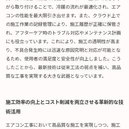
がら取り付けることで、冷媒の流れが最適化され、エア
コンの性能を最大限引き出せます。また、クラウド上で
の施工作業の記録管理により、施工履歴が正確に保管さ
れ、アフターケア時のトラブル対応やメンテナンス計画
にも役立っています。これにより、施工の透明性が高ま
り、不具合発生時には迅速な原因究明と対応が可能とな
るため、使用者の満足度と安全性が向上しました。こう
したことから、最新技術は従来工法の弱点を補い、高品
質な工事を実現する大きな武器となっています。
施工効率の向上とコスト削減を両立させる革新的な技
術活用
エアコン工事において高品質な施工を実現しつつ、施工