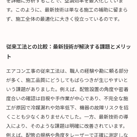
を詳細に分析することで、空調効率を最大化していま
す。このように、最新技術は単なる施工の補助に留まら
ず、施工全体の最適化に大きく役立っているのです。
従来工法との比較：最新技術が解決する課題とメリッ
ト
エアコン工事の従来工法は、職人の経験や勘に頼る部分
が多く、施工品質にどうしてもばらつきが生じやすいと
いう課題がありました。例えば、配管設置の角度や密着
度合いの確認は目視や手作業が中心であり、不完全な施
工が原因で冷媒漏れや効率低下、機器の故障リスクを招
くことも少なくありませんでした。一方、最新技術の導
入により、そのような課題は明確に改善されています。
例えば、配管の規格や角度をレーザーで正確に測定しな