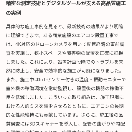
精密な測定技術とデジタルツールが支える高品質施工
の実例
具体的な施工事例を見ると、最新技術の効果がより明確
に理解できます。ある商業施設のエアコン設置工事で
は、4K対応のドローンカメラを用いて配管経路の事前調
査を実施し、狭小スペースや障害物の配置を正確に把握
しました。これにより、設置計画段階でのトラブルを未
然に防止し、安全で効率的な施工が可能になりました。
また、施工中はIoTセンサー付きの温度・振動モニターで
室外機の稼働環境を常時監視し、設置後の機器の稼働不
良を低減しました。こういった取り組みは、施工現場に
おける人的ミスを減少させるとともに、エアコンの長期
的な性能維持にも貢献しています。さらに、施工後の品
質検査には3Dスキャナーを導入し、配管の曲がりや勾配