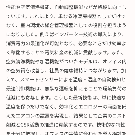
性能や空気清浄機能、自動調整機能などが格段に向上し
ています。これにより、単なる冷暖房機器としてだけで
なく、室内環境の総合管理機器としての役割を担うよう
になりました。例えばインバーター技術の導入により、
消費電力の最適化が可能となり、必要なときだけ効率よ
く稼働することで電気料金の削減に貢献します。また、
空気清浄機能や加湿機能がついたモデルは、オフィス内
の空気質を改善し、社員の健康維持につながります。加
えて、スマートセンサーによる温度・湿度の自動検知と
最適制御機能は、無駄な運転を抑えることで環境負荷の
低減にも寄与します。こうした最新技術は、単に快適な
温度を保つだけでなく、効率化とエコロジーの両面を備
えたエアコンの設置を実現し、結果として企業のコスト
削減とCSR活動の推進に貢献するのです。技術的な特性
を十分に把握し、オフィスの実情に合わせた導入検討を