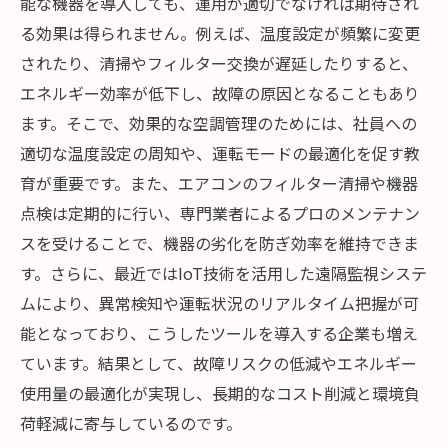
能な機器を導入しても、運用が適切でなければ期待され
る効果は得られません。例えば、温度設定が頻繁に変更
されたり、清掃やフィルター交換が遅延したりすると、
エネルギー効率が低下し、故障の原因となることもあり
ます。そこで、効果的な空調管理のためには、社員への
適切な温度設定の周知や、運転モードの最適化を促す教
育が重要です。また、エアコンのフィルター清掃や機器
点検は定期的に行い、専門業者によるプロのメンテナン
スを受けることで、機器の劣化を防ぎ効率を維持できま
す。さらに、最近ではIoT技術を活用した遠隔監視システ
ムにより、異常検知や運転状況のリアルタイム把握が可
能となっており、こうしたツールを導入する企業も増え
ています。結果として、故障リスクの低減やエネルギー
使用量の最適化が実現し、長期的なコスト削減と環境負
荷軽減に寄与しているのです。