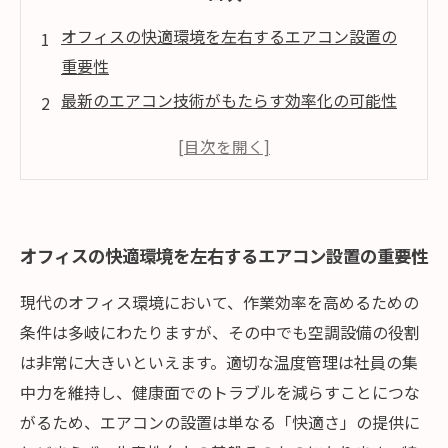
オフィスの快適環境を左右するエアコン設置の
重要性
最新のエアコン技術がもたらす効率化の可能性
エアコン設置場所の最適化で生産性を最大化す
る方法
運用管理とメンテナンスがエアコン効率化を支
える
オフィスの快適環境を左右するエアコン設置の重要性
総合的なエアコン設置戦略で快適かつ効率的な
オフィス空間を実現
現代のオフィス環境において、作業効率を高めるための
条件は多岐にわたりますが、その中でも空調設備の役割
は非常に大きいといえます。適切な温度管理は社員の集
中力を維持し、健康面でのトラブルを減らすことにつな
がるため、エアコンの設置は単なる「快適さ」の提供に