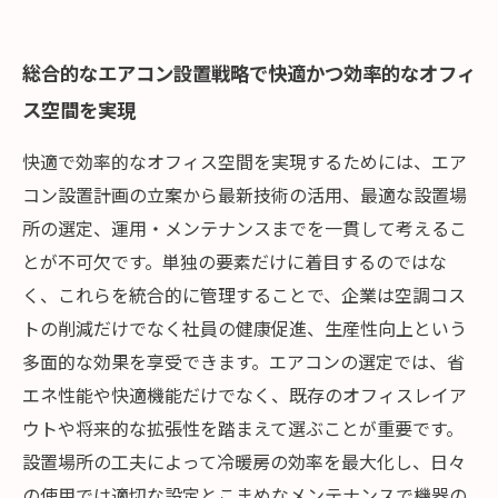
総合的なエアコン設置戦略で快適かつ効率的なオフィ
ス空間を実現
快適で効率的なオフィス空間を実現するためには、エア
コン設置計画の立案から最新技術の活用、最適な設置場
所の選定、運用・メンテナンスまでを一貫して考えるこ
とが不可欠です。単独の要素だけに着目するのではな
く、これらを統合的に管理することで、企業は空調コス
トの削減だけでなく社員の健康促進、生産性向上という
多面的な効果を享受できます。エアコンの選定では、省
エネ性能や快適機能だけでなく、既存のオフィスレイア
ウトや将来的な拡張性を踏まえて選ぶことが重要です。
設置場所の工夫によって冷暖房の効率を最大化し、日々
の使用では適切な設定とこまめなメンテナンスで機器の