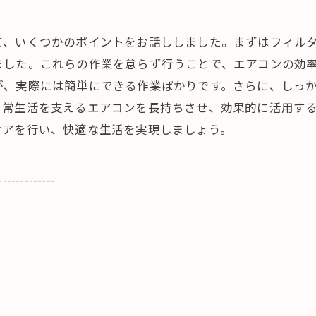
て、いくつかのポイントをお話ししました。まずはフィル
ました。これらの作業を怠らず行うことで、エアコンの効
が、実際には簡単にできる作業ばかりです。さらに、しっ
日常生活を支えるエアコンを長持ちさせ、効果的に活用す
ケアを行い、快適な生活を実現しましょう。
-------------