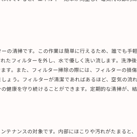
ターの清掃です。この作業は簡単に行えるため、誰でも手
汚れたフィルターを外し、水で優しく洗い流します。洗浄
けます。また、フィルター掃除の際には、フィルターの損
ましょう。フィルターが清潔であればあるほど、空気の流
ンの健康を守り続けることができます。定期的な清掃が、
メンテナンスの対象です。内部にほこりや汚れがたまると