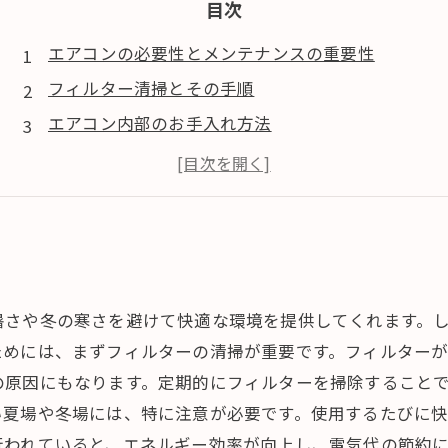
目次
エアコンの必要性とメンテナンスの重要性
フィルター清掃とその手順
エアコン内部のお手入れ方法
エアコンメンテナンスのメリット
まとめ: 効率的なエアコンケアを実践しよう
暑さや冬の寒さを避けて快適な環境を提供してくれます。
ためには、まずフィルターの清掃が重要です。フィルター
の原因にもなります。定期的にフィルターを掃除すること
い夏場や冬場には、特に注意が必要です。使用するたびに
行われていると、エネルギー効率が向上し、電気代の節約