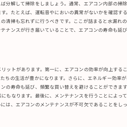
れば分解して掃除をしましょう。通常、エアコン内部の掃
ます。たとえば、運転音やにおいの異常がないかを確認す
スの清掃も忘れずに行うべきです。ここが詰まると水漏れ
ンテナンスが行き届いていることで、エアコンの寿命も延
メリットがあります。第一に、エアコンの効率が向上する
私たちの生活が豊かになります。さらに、エネルギー効率
コンの寿命も延び、頻繁な買い替えを避けることができま
素にもなります。最後に、メンテナンスを行うことによっ
めには、エアコンのメンテナンスが不可欠であることをし