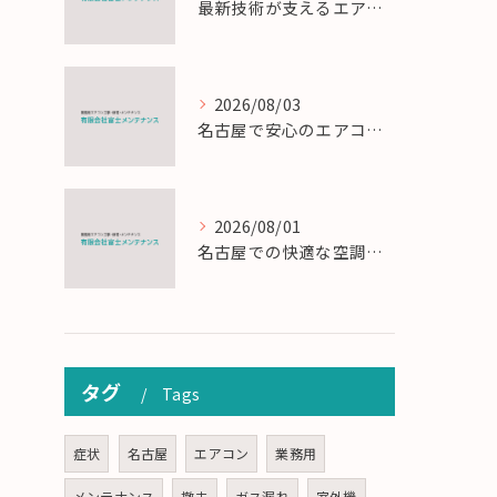
最新技術が支えるエアコン工事の匠の技術解説
2026/08/03
名古屋で安心のエアコン工事と定期メンテナンスの重要性
2026/08/01
名古屋での快適な空調を実現するエアコンサービスの技術
タグ
Tags
症状
名古屋
エアコン
業務用
メンテナンス
撤去
ガス漏れ
室外機