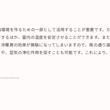
内環境を作るための一部として活用することが重要です。
できるほか、室内の温度を安定させることができます。ま
、冷暖房の効果が無駄になってしまいますので、風の通り
とや、空気の浄化作用を促すことも可能です。これにより
-------------