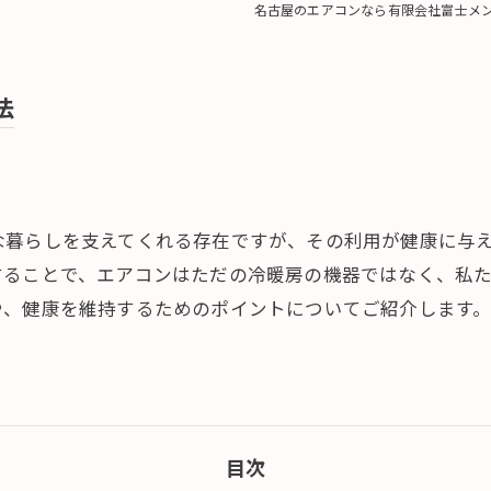
名古屋のエアコンなら有限会社富士メ
法
な暮らしを支えてくれる存在ですが、その利用が健康に与
することで、エアコンはただの冷暖房の機器ではなく、私
や、健康を維持するためのポイントについてご紹介します
目次