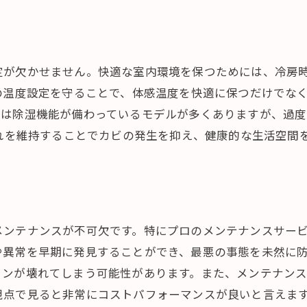
が欠かせません。快適な室内環境を保つためには、冷房時で
の温度設定を守ることで、体感温度を快適に保つだけでな
には除湿機能が備わっているモデルが多くありますが、過度
これを維持することでカビの発生を抑え、健康的な生活空間
メンテナンスが不可欠です。特にプロのメンテナンスサー
や異常を早期に発見することができ、最悪の事態を未然に
コンが壊れてしまう可能性があります。また、メンテナン
視点で見ると非常にコストパフォーマンスが良いと言えま