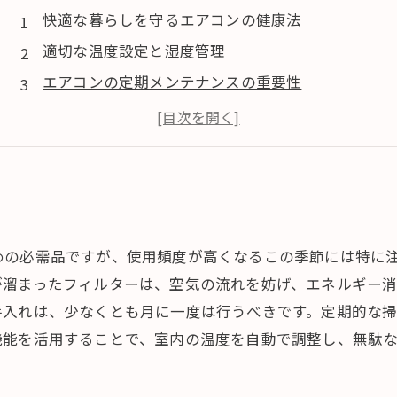
快適な暮らしを守るエアコンの健康法
適切な温度設定と湿度管理
エアコンの定期メンテナンスの重要性
快適な室内環境を作るための工夫
めの必需品ですが、使用頻度が高くなるこの季節には特に
が溜まったフィルターは、空気の流れを妨げ、エネルギー
手入れは、少なくとも月に一度は行うべきです。定期的な
機能を活用することで、室内の温度を自動で調整し、無駄