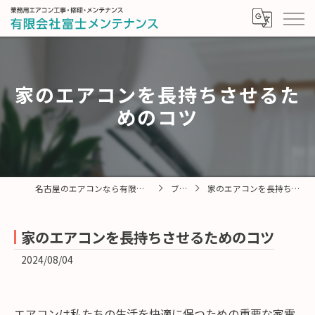
家のエアコンを長持ちさせるた
めのコツ
名古屋のエアコンなら有限会社富士メンテナンス
ブログ
家のエアコンを長持ちさせるためのコツ
家のエアコンを長持ちさせるためのコツ
2024/08/04
エアコンは私たちの生活を快適に保つための重要な家電