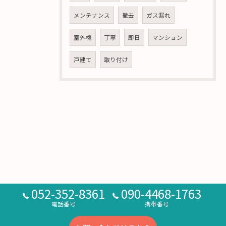
メンテナンス
撤去
ガス漏れ
室外機
丁寧
即日
マンション
戸建て
取り付け
052-352-8361
090-4468-1763
電話番号
携帯番号