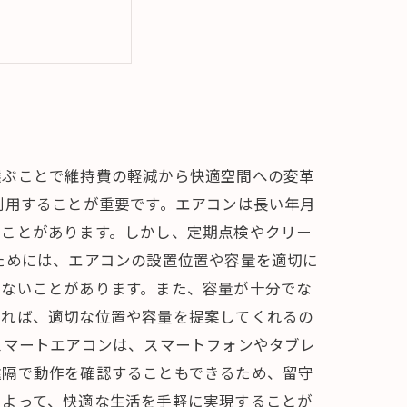
選ぶことで維持費の軽減から快適空間への変革
利用することが重要です。エアコンは長い年月
ることがあります。しかし、定期点検やクリー
ためには、エアコンの設置位置や容量を適切に
えないことがあります。また、容量が十分でな
すれば、適切な位置や容量を提案してくれるの
スマートエアコンは、スマートフォンやタブレ
遠隔で動作を確認することもできるため、留守
によって、快適な生活を手軽に実現することが