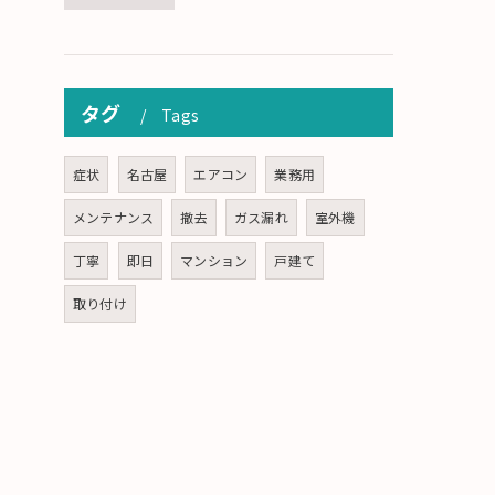
タグ
Tags
症状
名古屋
エアコン
業務用
メンテナンス
撤去
ガス漏れ
室外機
丁寧
即日
マンション
戸建て
取り付け