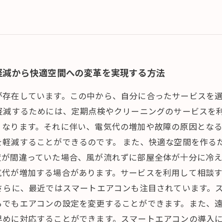
の軽減から快適空間への変革を実現する方法
が存在しています。この中から、自分に合ったサービスを
軽減するためには、定期点検やクリーニングのサービスを
くなります。それに伴い、電気代の増加や故障の原因とな
を軽減することができるのです。 また、快適な空間を作る
置が間違っていた場合、風が流れずに部屋全体が十分に冷
気代が増加する場合があります。サービスを利用して相談
さらに、最近ではスマートエアコンも注目されています。
らでもエアコンの設定を変更することができます。また、
早めに対応することができます。スマートエアコンの導入