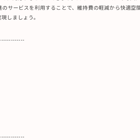
連のサービスを利用することで、維持費の軽減から快適空
実現しましょう。
-------------
-------------