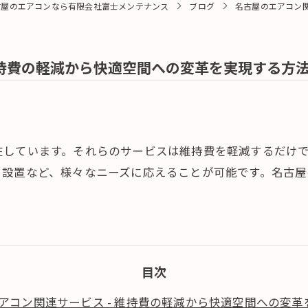
古屋のエアコンなら有限会社富士メンテナンス
ブログ
名古屋のエアコン関
維持費の軽減から快適空間への変革を実現する方
在しています。それらのサービスは維持費を軽減するだけ
、設置など、様々なニーズに応えることが可能です。名古屋
。
目次
アコン関連サービス - 維持費の軽減から快適空間への変