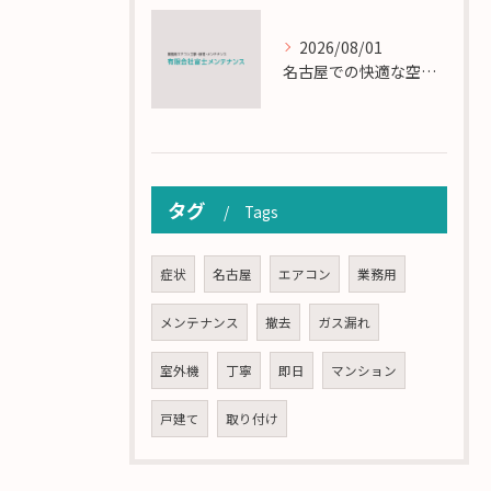
2026/08/01
名古屋での快適な空調を実現するエアコンサービスの技術
タグ
Tags
症状
名古屋
エアコン
業務用
メンテナンス
撤去
ガス漏れ
室外機
丁寧
即日
マンション
戸建て
取り付け