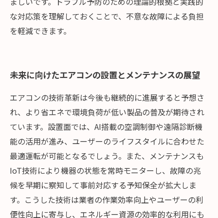
ましいです。トラブル予防のための理論的根拠と実践的
な対応策を理解しておくことで、不意な故障による負担
を軽減できます。
未来に向けたエアコンの設置とメンテナンスの展望
エアコンの技術革新は今後も継続的に進展すると予想さ
れ、より省エネで環境負荷が低い製品の普及が期待され
ています。設置面では、AI搭載の空調制御や遠隔診断機
能の活用が進み、ユーザーのライフスタイルに合わせた
最適運転が可能となるでしょう。また、メンテナンスも
IoT技術により機器の状態を常時モニターし、故障の兆
候を早期に察知して事前対応する予知保全が拡大しま
す。こうした技術は業者の作業効率向上やユーザーの利
便性向上に寄与し、エネルギー資源の効率的な利用にも