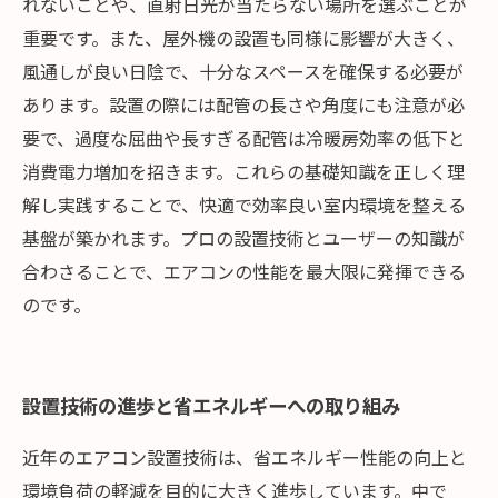
れないことや、直射日光が当たらない場所を選ぶことが
重要です。また、屋外機の設置も同様に影響が大きく、
風通しが良い日陰で、十分なスペースを確保する必要が
あります。設置の際には配管の長さや角度にも注意が必
要で、過度な屈曲や長すぎる配管は冷暖房効率の低下と
消費電力増加を招きます。これらの基礎知識を正しく理
解し実践することで、快適で効率良い室内環境を整える
基盤が築かれます。プロの設置技術とユーザーの知識が
合わさることで、エアコンの性能を最大限に発揮できる
のです。
設置技術の進歩と省エネルギーへの取り組み
近年のエアコン設置技術は、省エネルギー性能の向上と
環境負荷の軽減を目的に大きく進歩しています。中で