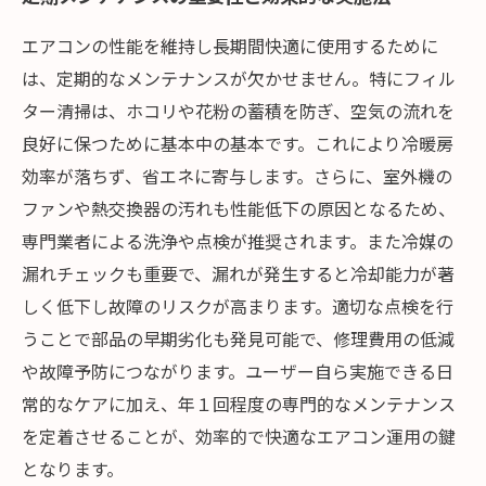
エアコンの性能を維持し長期間快適に使用するために
は、定期的なメンテナンスが欠かせません。特にフィル
ター清掃は、ホコリや花粉の蓄積を防ぎ、空気の流れを
良好に保つために基本中の基本です。これにより冷暖房
効率が落ちず、省エネに寄与します。さらに、室外機の
ファンや熱交換器の汚れも性能低下の原因となるため、
専門業者による洗浄や点検が推奨されます。また冷媒の
漏れチェックも重要で、漏れが発生すると冷却能力が著
しく低下し故障のリスクが高まります。適切な点検を行
うことで部品の早期劣化も発見可能で、修理費用の低減
や故障予防につながります。ユーザー自ら実施できる日
常的なケアに加え、年１回程度の専門的なメンテナンス
を定着させることが、効率的で快適なエアコン運用の鍵
となります。