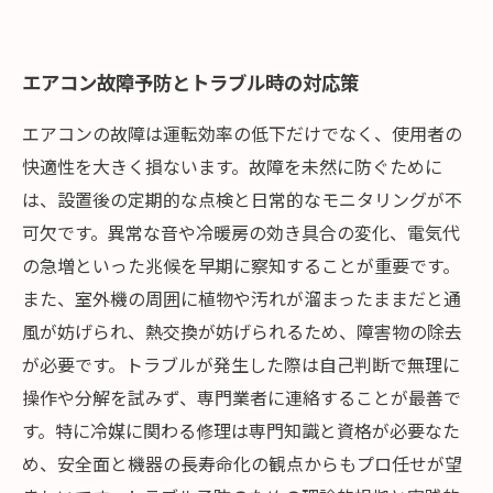
エアコン故障予防とトラブル時の対応策
エアコンの故障は運転効率の低下だけでなく、使用者の
快適性を大きく損ないます。故障を未然に防ぐために
は、設置後の定期的な点検と日常的なモニタリングが不
可欠です。異常な音や冷暖房の効き具合の変化、電気代
の急増といった兆候を早期に察知することが重要です。
また、室外機の周囲に植物や汚れが溜まったままだと通
風が妨げられ、熱交換が妨げられるため、障害物の除去
が必要です。トラブルが発生した際は自己判断で無理に
操作や分解を試みず、専門業者に連絡することが最善で
す。特に冷媒に関わる修理は専門知識と資格が必要なた
め、安全面と機器の長寿命化の観点からもプロ任せが望