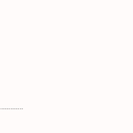
-------------