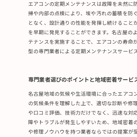
エアコンの定期メンテナンスは故障を未然に
掃や内部の点検により、埃や汚れの蓄積を防
となく、設計通りの性能を発揮し続けること
を早期に発見することができます。名古屋の
テナンスを実施することで、エアコンの寿命
型の専門業者による定期メンテナンスサービ
専門業者選びのポイントと地域密着サービ
名古屋地域の気候や生活環境に合ったエアコ
の気候条件を理解した上で、適切な診断や修
や口コミ評価、技術力だけでなく、迅速な対
障やトラブルが発生しやすいため、地域密着
や修理ノウハウを持つ業者ならではの提案が