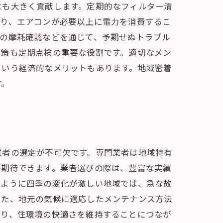
にも大きく貢献します。定期的なフィルター清
より、エアコンが必要以上に電力を消費するこ
品の摩耗確認などを通じて、予期せぬトラブル
対策も定期点検の重要な役割です。適切なメン
という経済的なメリットもあります。地域密着
す。
業者の選定が不可欠です。専門業者は地域特有
が期待できます。業者選びの際は、豊富な実績
のように四季の変化が激しい地域では、急な故
また、地元の気候に適応したメンテナンス方法
まり、住環境の快適さを維持することにつなが