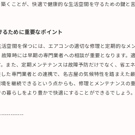
を築くことが、快適で健康的な生活空間を守るための鍵と
けるために重要なポイント
生活空間を保つには、エアコンの適切な修理と定期的なメ
、故障時には早期の専門業者への相談が重要となります。
す。また、定期メンテナンスは故障予防だけでなく、省エ
差した専門業者との連携で、名古屋の気候特性を踏まえた
環境を継続できるという点からも、修理とメンテナンスの
での暮らしをより豊かで快適にすることができるでしょう
-------------