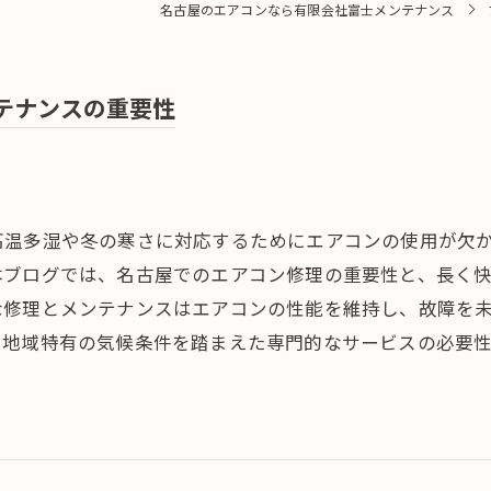
名古屋のエアコンなら有限会社富士メンテナンス
テナンスの重要性
高温多湿や冬の寒さに対応するためにエアコンの使用が欠
本ブログでは、名古屋でのエアコン修理の重要性と、長く
な修理とメンテナンスはエアコンの性能を維持し、故障を
。地域特有の気候条件を踏まえた専門的なサービスの必要