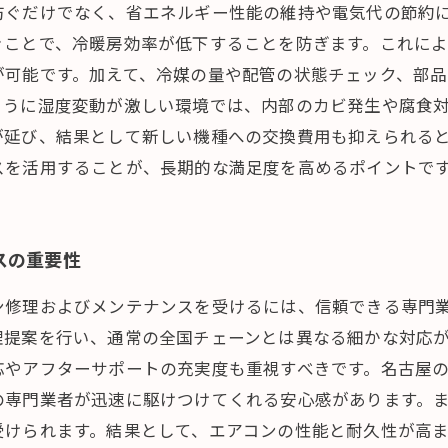
防ぐだけでなく、省エネルギー性能の維持や電気代の節約
ぐことで、冷暖房効率が低下することを防ぎます。これに
が可能です。加えて、冷媒の量や配管の状態チェック、部
ように湿度変動が激しい環境では、内部のカビ発生や腐食
が延び、結果として新しい機種への交換費用も抑えられる
スを活用することが、長期的な満足度を高めるポイントで
スの重要性
ン修理およびメンテナンスを受けるには、信頼できる専門
理提案を行い、通常の全国チェーンとは異なる細かな対応
応やアフターサポートの充実度も重視すべきです。名古屋
の専門業者が迅速に駆けつけてくれる安心感があります。
受けられます。結果として、エアコンの性能と耐久性が高