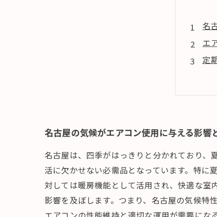
名
エ
定
専
ま
名古屋の気候がエアコン使用に与える影響
名古屋は、四季がはっきりと分かれており、
活に欠かせない必需品となっています。特に
対しては暖房機能として活用され、快適な室
影響を及ぼします。つまり、名古屋の気候特
エアコンの性能維持と適切な運用が需要にな