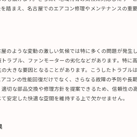
景を踏まえ、名古屋でのエアコン修理やメンテナンスの重
古屋のような変動の激しい気候では特に多くの問題が発生
板トラブル、ファンモーターの劣化などがあります。特に
生の大きな要因となることがあります。こうしたトラブル
エアコンの性能回復だけでなく、さらなる故障の予防や長
、適切な部品交換や修理方針を提案できるため、信頼性の
じて安定した快適な空間を維持する上で欠かせません。
果