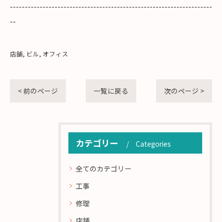
--------------------------------------------------------------------
--
店舗
ビル
オフィス
< 前のページ
一覧に戻る
次のページ >
カテゴリー
Categories
全てのカテゴリー
工事
修理
店舗