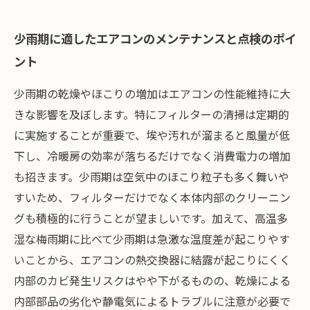
少雨期に適したエアコンのメンテナンスと点検のポイ
ント
少雨期の乾燥やほこりの増加はエアコンの性能維持に大
きな影響を及ぼします。特にフィルターの清掃は定期的
に実施することが重要で、埃や汚れが溜まると風量が低
下し、冷暖房の効率が落ちるだけでなく消費電力の増加
も招きます。少雨期は空気中のほこり粒子も多く舞いや
すいため、フィルターだけでなく本体内部のクリーニン
グも積極的に行うことが望ましいです。加えて、高温多
湿な梅雨期に比べて少雨期は急激な温度差が起こりやす
いことから、エアコンの熱交換器に結露が起こりにくく
内部のカビ発生リスクはやや下がるものの、乾燥による
内部部品の劣化や静電気によるトラブルに注意が必要で