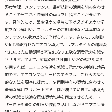
湿度管理、メンテナンス、最新技術の活用を組み合わせ
ることで省エネと快適性の両立を目指すことが要点で
す。具体的には、設定温度を極端に下げ過ぎず適度な湿
度を保つ運用や、フィルターの定期清掃など基本的なメ
ンテナンスの徹底が先ず挙げられます。さらに、AI制御
やIoT機能搭載のエアコン導入で、リアルタイムの環境変
化に応じた自動調整が可能になり無駄な消費電力を減少
させます。加えて、家屋の断熱性向上や窓の遮熱対策も
併用すれば、エアコン負荷を低減し電気代の抑制に効果
的です。エアコン関連サービス業界では、これらの複合
的な方法を顧客に提案し、少雨期特有の環境に合わせて
最適な運用をサポートする事例が増えています。環境負
荷の低減と快適な居住環境維持を両立させるため、ユー
ザー自身も最新の知見や技術を活用しながらエアコン管