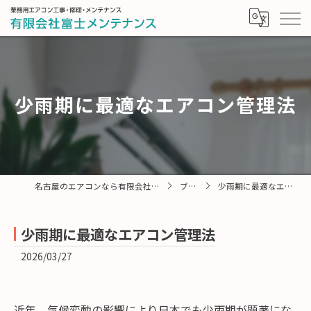
少雨期に最適なエアコン管理法
名古屋のエアコンなら有限会社富士メンテナンス
ブログ
少雨期に最適なエアコン管理法
少雨期に最適なエアコン管理法
2026/03/27
近年、気候変動の影響により日本でも少雨期が顕著にな