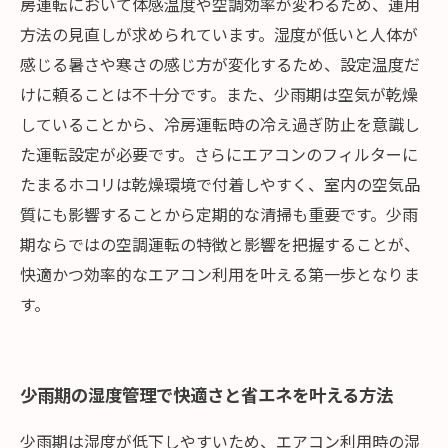
房運転において体感温度や空調効率が変わるため、運用
方法の見直しが求められています。湿度が低いと人体が
感じる暑さや寒さの感じ方が変化するため、設定温度だ
けに頼ることは不十分です。また、少雨期は空気が乾燥
していることから、冷房運転時の冷え過ぎ防止を意識し
た運転設定が必要です。さらにエアコンのフィルターに
たまるホコリは乾燥環境で付着しやすく、室内の空気品
質にも影響することから定期的な清掃も重要です。少雨
期ならではの空調運転の特徴と影響を把握することが、
快適かつ効率的なエアコン利用を叶える第一歩となりま
す。
少雨期の湿度管理で快適さと省エネを叶える方法
少雨期は湿度が低下しやすいため、エアコン利用時の湿