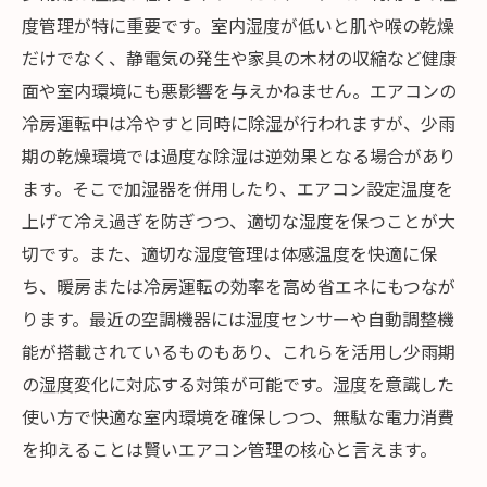
度管理が特に重要です。室内湿度が低いと肌や喉の乾燥
だけでなく、静電気の発生や家具の木材の収縮など健康
面や室内環境にも悪影響を与えかねません。エアコンの
冷房運転中は冷やすと同時に除湿が行われますが、少雨
期の乾燥環境では過度な除湿は逆効果となる場合があり
ます。そこで加湿器を併用したり、エアコン設定温度を
上げて冷え過ぎを防ぎつつ、適切な湿度を保つことが大
切です。また、適切な湿度管理は体感温度を快適に保
ち、暖房または冷房運転の効率を高め省エネにもつなが
ります。最近の空調機器には湿度センサーや自動調整機
能が搭載されているものもあり、これらを活用し少雨期
の湿度変化に対応する対策が可能です。湿度を意識した
使い方で快適な室内環境を確保しつつ、無駄な電力消費
を抑えることは賢いエアコン管理の核心と言えます。