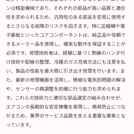
ンは精密機械であり、それぞれの部品が高い品質と適合
性を求められるため、汎用性のある部品を安易に使用す
るとさらなる故障のリスクを招きます。特に圧縮機や電
子基板といったコアコンポーネントは、純正品や信頼で
きるメーカー品を使用し、確実な動作を保証することが
必須です。修理技術者は、経験に基づく熟練のハンダ付
け技術や配線の整理、冷媒のガス充填方法にも注意を払
い、製品の性能を最大限に引き出す修理を行います。ま
た、最新の修理機器を活用し、微細な電気的問題の解決
や、センサーの再調整を的確に行う能力も求められま
す。これらの技術力と適切な部品選定の組み合わせが、
エアコンの長期的な安定稼働を実現し、再発防止につな
がるため、業界のサービス品質を支える重要な要素とな
っています。