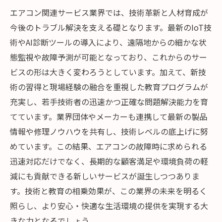
エアコン関連サービス業界では、技術革新と人材育成が
今後のトラブル解決を支える礎となります。最新のIoT技
術やAI診断ツールの導入により、遠隔地からの細かな状
態監視や故障予測が可能となっており、これからのサー
ビスの形は大きく変わろうとしています。加えて、新技
術の習得と現場経験の融合を重視した教育プログラムが
充実し、若手技術者の迅速かつ正確な問題解決能力を育
てています。業界団体やメーカーも連携して最新の製品
情報や修理ノウハウを共有し、技術レベルの底上げに努
めています。この結果、エアコンの故障時に求められる
迅速対応だけでなく、長期的な顧客満足や環境負荷の軽
減にも貢献できる新しいサービスが誕生しつつありま
す。技術と教育の相乗効果が、この業界の未来を明るく
照らし、より安心・快適な生活環境の提供を実現する大
きな力となるでしょう。