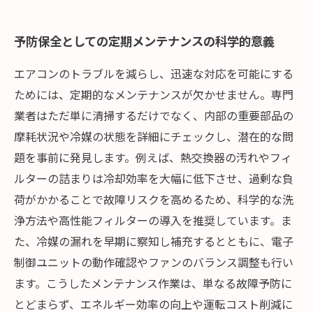
予防保全としての定期メンテナンスの科学的意義
エアコンのトラブルを減らし、迅速な対応を可能にする
ためには、定期的なメンテナンスが欠かせません。専門
業者はただ単に清掃するだけでなく、内部の重要部品の
摩耗状況や冷媒の状態を詳細にチェックし、潜在的な問
題を事前に発見します。例えば、熱交換器の汚れやフィ
ルターの詰まりは冷却効率を大幅に低下させ、過剰な負
荷がかかることで故障リスクを高めるため、科学的な洗
浄方法や高性能フィルターの導入を推奨しています。ま
た、冷媒の漏れを早期に察知し補充するとともに、電子
制御ユニットの動作確認やファンのバランス調整も行い
ます。こうしたメンテナンス作業は、単なる故障予防に
とどまらず、エネルギー効率の向上や運転コスト削減に