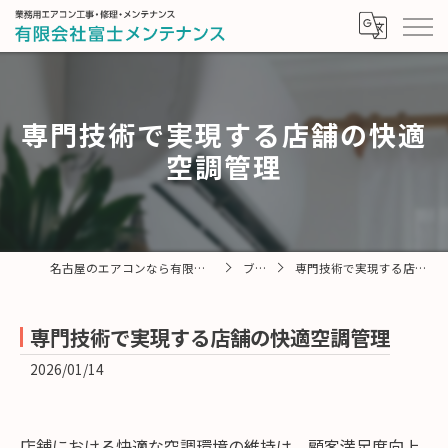
専門技術で実現する店舗の快適
空調管理
名古屋のエアコンなら有限会社富士メンテナンス
ブログ
専門技術で実現する店舗の快適空調管理
専門技術で実現する店舗の快適空調管理
2026/01/14
店舗における快適な空調環境の維持は、顧客満足度向上