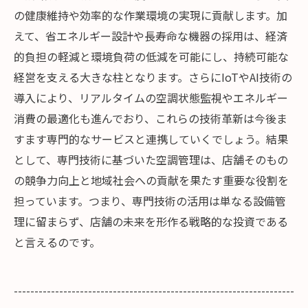
の健康維持や効率的な作業環境の実現に貢献します。加
えて、省エネルギー設計や長寿命な機器の採用は、経済
的負担の軽減と環境負荷の低減を可能にし、持続可能な
経営を支える大きな柱となります。さらにIoTやAI技術の
導入により、リアルタイムの空調状態監視やエネルギー
消費の最適化も進んでおり、これらの技術革新は今後ま
すます専門的なサービスと連携していくでしょう。結果
として、専門技術に基づいた空調管理は、店舗そのもの
の競争力向上と地域社会への貢献を果たす重要な役割を
担っています。つまり、専門技術の活用は単なる設備管
理に留まらず、店舗の未来を形作る戦略的な投資である
と言えるのです。
--------------------------------------------------------------------