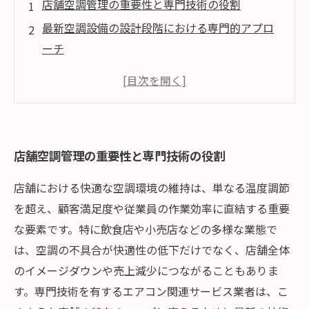
店舗空調管理の重要性と専門技術の役割
最新空調設備の設計段階における専門的アプロ
ーチ
施工と設置における専門技術の徹底した管理
持続可能な快適空調のための定期メンテナンス
専門技術がもたらす店舗の未来と持続可能な経
営
店舗空調管理の重要性と専門技術の役割
店舗における快適な空調環境の維持は、単なる温度調節
を超え、顧客満足度や従業員の作業効率に直結する重要
な要素です。特に飲食店や小売店などの多様な業態で
は、空調の不具合が快適性の低下だけでなく、店舗全体
のイメージダウンや売上減少につながることもありま
す。専門技術を有するエアコン関連サービス業者は、こ