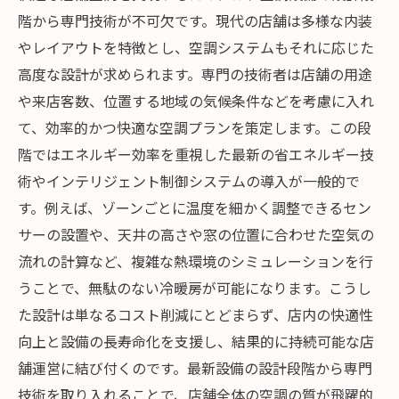
階から専門技術が不可欠です。現代の店舗は多様な内装
やレイアウトを特徴とし、空調システムもそれに応じた
高度な設計が求められます。専門の技術者は店舗の用途
や来店客数、位置する地域の気候条件などを考慮に入れ
て、効率的かつ快適な空調プランを策定します。この段
階ではエネルギー効率を重視した最新の省エネルギー技
術やインテリジェント制御システムの導入が一般的で
す。例えば、ゾーンごとに温度を細かく調整できるセン
サーの設置や、天井の高さや窓の位置に合わせた空気の
流れの計算など、複雑な熱環境のシミュレーションを行
うことで、無駄のない冷暖房が可能になります。こうし
た設計は単なるコスト削減にとどまらず、店内の快適性
向上と設備の長寿命化を支援し、結果的に持続可能な店
舗運営に結び付くのです。最新設備の設計段階から専門
技術を取り入れることで、店舗全体の空調の質が飛躍的