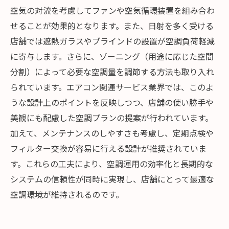
空気の対流を考慮してファンや空気循環装置を組み合わ
せることが効果的となります。また、日射を多く受ける
店舗では遮熱ガラスやブラインドの設置が空調負荷軽減
に寄与します。さらに、ゾーニング（用途に応じた空間
分割）によって必要な空調量を調節する方法も取り入れ
られています。エアコン関連サービス業界では、このよ
うな設計上のポイントを反映しつつ、店舗の使い勝手や
美観にも配慮した空調プランの提案が行われています。
加えて、メンテナンスのしやすさも考慮し、定期点検や
フィルター交換が容易に行える設計が推奨されていま
す。これらの工夫により、空調運用の効率化と長期的な
システムの信頼性が同時に実現し、店舗にとって最適な
空調環境が維持されるのです。