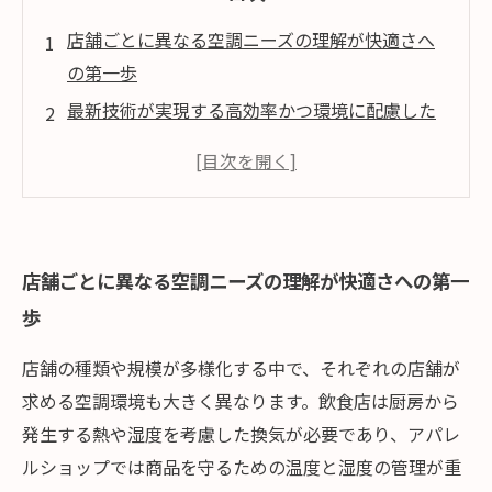
店舗ごとに異なる空調ニーズの理解が快適さへ
の第一歩
最新技術が実現する高効率かつ環境に配慮した
空調システム
店舗設計のポイントと空調システムの最適化の
工夫
実際の導入事例に見る多様な店舗への技術適用
店舗ごとに異なる空調ニーズの理解が快適さへの第一
例
歩
未来を見据えた店舗空調のさらなる技術革新と
展望
店舗の種類や規模が多様化する中で、それぞれの店舗が
求める空調環境も大きく異なります。飲食店は厨房から
発生する熱や湿度を考慮した換気が必要であり、アパレ
ルショップでは商品を守るための温度と湿度の管理が重