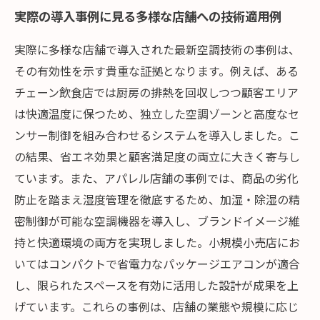
実際の導入事例に見る多様な店舗への技術適用例
実際に多様な店舗で導入された最新空調技術の事例は、
その有効性を示す貴重な証拠となります。例えば、ある
チェーン飲食店では厨房の排熱を回収しつつ顧客エリア
は快適温度に保つため、独立した空調ゾーンと高度なセ
ンサー制御を組み合わせるシステムを導入しました。こ
の結果、省エネ効果と顧客満足度の両立に大きく寄与し
ています。また、アパレル店舗の事例では、商品の劣化
防止を踏まえ湿度管理を徹底するため、加湿・除湿の精
密制御が可能な空調機器を導入し、ブランドイメージ維
持と快適環境の両方を実現しました。小規模小売店にお
いてはコンパクトで省電力なパッケージエアコンが適合
し、限られたスペースを有効に活用した設計が成果を上
げています。これらの事例は、店舗の業態や規模に応じ