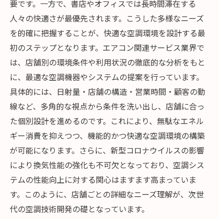
要です。一方で、書店やオフィスでは長時間滞在する
人々の快適さが最優先されます。こうした多様なニーズ
を的確に把握することが、快適な空調環境を設計する最
初のステップとなります。エアコン関連サービス業界で
は、店舗別の環境条件や利用状況の徹底的な分析をもと
に、最適な空調機器やシステムの提案を行っています。
具体的には、日射量・店舗の構造・営業時間・顧客の動
線など、多角的な視点から条件を洗い出し、店舗に合っ
た個別設計を進めるのです。これにより、無駄なエネル
ギー消費を抑えつつ、機能的かつ快適な空調環境の構築
が可能になります。さらに、新型コロナウイルスの影響
により換気性能の強化も不可欠となっており、空調シス
テムの性能向上に対する関心はますます高まっていま
す。このように、店舗ごとの詳細なニーズ理解が、次世
代の空調技術開発の礎となっています。