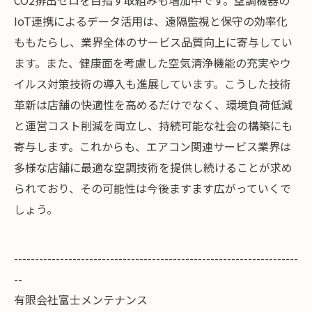
CO2排出ゼロを目指す取組みも増加中です。空調機器の
IoT連携によるデータ活用は、遠隔監視と保守の効率化
ももたらし、業界全体のサービス品質向上に寄与してい
ます。また、健康面を考慮した空気清浄機能の充実やウ
イルス対策技術の導入も進展しています。こうした技術
革新は店舗の快適性を高めるだけでなく、環境負荷低減
と運営コスト削減を両立し、持続可能な社会の構築にも
寄与します。これからも、エアコン関連サービス業界は
多様な店舗に最適な空調技術を提供し続けることが求め
られており、その可能性は今後ますます広がっていくで
しょう。
--------------------------------------------------------------------
--
有限会社富士メンテナンス