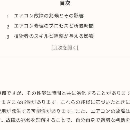
目次
エアコン故障の兆候とその影響
エアコン修理のプロセスと所要時間
技術者のスキルと経験が与える影響
部品の取り寄せが修理時間に与える影響
エアコン修理の時間を短縮するためのポイント
設備ですが、その性能は時間と共に劣化することがありま
さまざまな兆候があります。これらの兆候に気づいたとき
費用が発生する可能性があります。また、エアコンの故障
す。故障の兆候を理解することで、自分自身で適切な判断