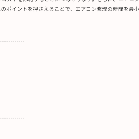
上のポイントを押さえることで、エアコン修理の時間を最
-------------
-------------