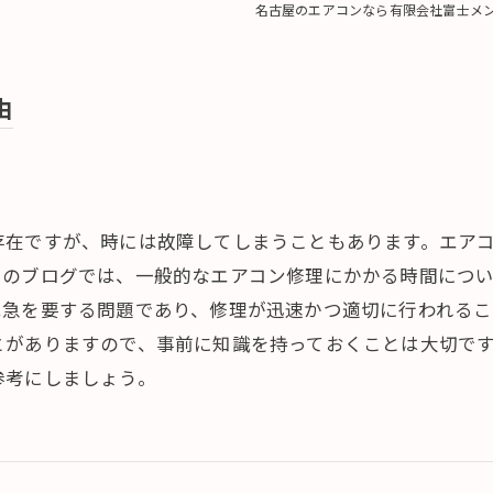
名古屋のエアコンなら有限会社富士メ
由
存在ですが、時には故障してしまうこともあります。エア
このブログでは、一般的なエアコン修理にかかる時間につ
は急を要する問題であり、修理が迅速かつ適切に行われるこ
とがありますので、事前に知識を持っておくことは大切で
参考にしましょう。