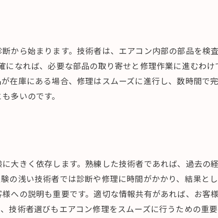
診断から始まります。技術者は、エアコン内部の部品を検
明確になれば、必要な部品の取り寄せと修理作業に進むわけ
品が在庫にある場合、修理はスムーズに進行し、数時間で
とも多いのです。
験に大きく依存します。熟練した技術者であれば、過去の
経験の浅い技術者では診断や修理に時間がかかり、結果と
客様への説明も重要です。適切な情報共有があれば、お客
て、技術者選びもエアコン修理をスムーズに行うための重要