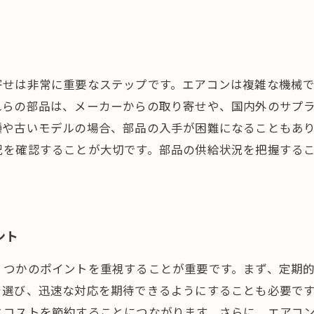
寄せは非常に重要なステップです。エアコンは複雑な機械
れらの部品は、メーカーからの取り寄せや、国内外のサプ
種や古いモデルの場合、部品の入手が困難になることもあ
況を確認することが大切です。部品の供給状況を把握する
ント
くつかのポイントを重視することが重要です。まず、定期
を選び、迅速な対応を期待できるようにすることも必要で
とコストを節約することにつながります。さらに、エアコ