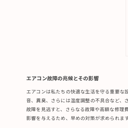
エアコン故障の兆候とその影響
エアコンは私たちの快適な生活を守る重要な
音、異臭、さらには温度調整の不具合など、
故障を見逃すと、さらなる故障や高額な修理
影響を与えるため、早めの対策が求められま