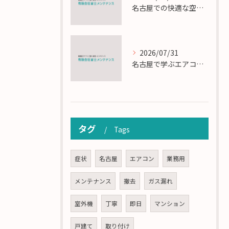
名古屋での快適な空調を実現するエアコンサービスの技術
2026/07/31
名古屋で学ぶエアコン設置とメンテの匠の技
タグ
Tags
症状
名古屋
エアコン
業務用
メンテナンス
撤去
ガス漏れ
室外機
丁寧
即日
マンション
戸建て
取り付け