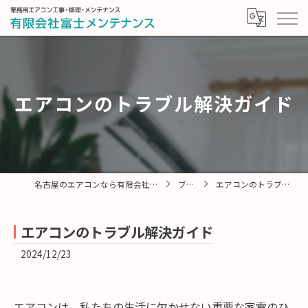
エアコンのトラブル解決ガイド
名古屋のエアコンなら有限会社富士メンテナンス
ブログ
エアコンのトラブル解決ガイド
エアコンのトラブル解決ガイド
2024/12/23
エアコンは、私たちの生活に欠かせない重要な家電のひ