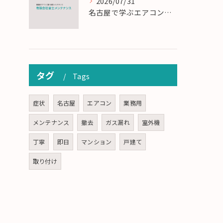
2026/07/31
名古屋で学ぶエアコン設置とメンテの匠の技
タグ
Tags
症状
名古屋
エアコン
業務用
メンテナンス
撤去
ガス漏れ
室外機
丁寧
即日
マンション
戸建て
取り付け