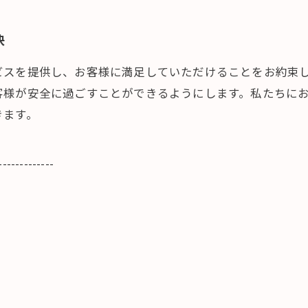
決
ビスを提供し、お客様に満足していただけることをお約束し
客様が安全に過ごすことができるようにします。私たちに
きます。
-------------