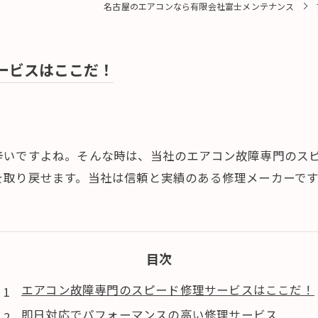
名古屋のエアコンなら有限会社富士メンテナンス
ービスはここだ！
辛いですよね。そんな時は、当社のエアコン故障専門のス
を取り戻せます。当社は信頼と実績のある修理メーカーで
目次
エアコン故障専門のスピード修理サービスはここだ！
即日対応でパフォーマンスの高い修理サービス