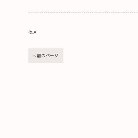
---------------------------------------------------------
修理
< 前のページ