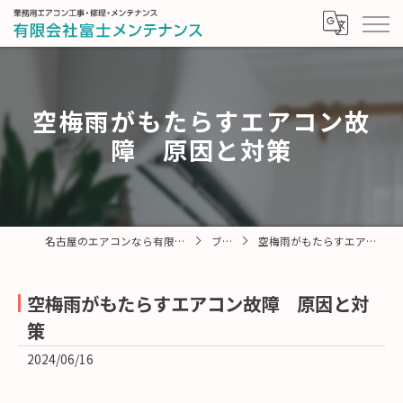
空梅雨がもたらすエアコン故
障 原因と対策
名古屋のエアコンなら有限会社富士メンテナンス
ブログ
空梅雨がもたらすエアコン故障 原因と対策
空梅雨がもたらすエアコン故障 原因と対
策
2024/06/16