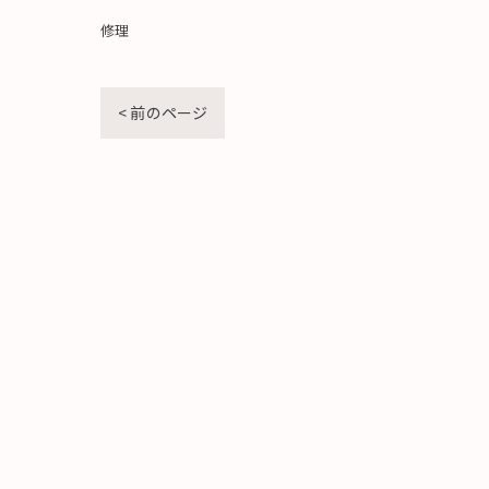
修理
< 前のページ