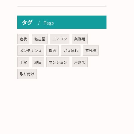
タグ
Tags
症状
名古屋
エアコン
業務用
メンテナンス
撤去
ガス漏れ
室外機
丁寧
即日
マンション
戸建て
取り付け