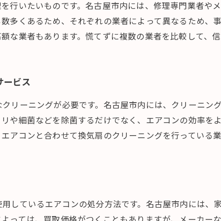
理を行いたいものです。名古屋市内には、修理専門業者や
も数多くあるため、それぞれの業者によって異なるため、
高額な業者もあります。慌てずに複数の業者を比較して、信
サービス
なクリーニングが必要です。名古屋市内には、クリーニン
コリや細菌などを除菌するだけでなく、エアコンの効率を
、エアコンと合わせて換気扇のクリーニングを行っている
使用しているエアコンの処分方法です。名古屋市内には、
によっては、買取価格がつくこともありますが、メーカー