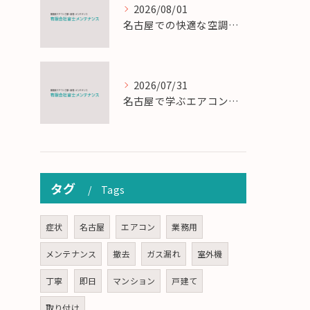
2026/08/01
名古屋での快適な空調を実現するエアコンサービスの技術
2026/07/31
名古屋で学ぶエアコン設置とメンテの匠の技
タグ
Tags
症状
名古屋
エアコン
業務用
メンテナンス
撤去
ガス漏れ
室外機
丁寧
即日
マンション
戸建て
取り付け