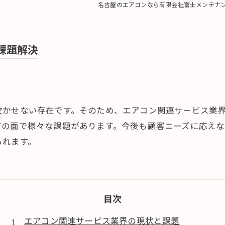
名古屋のエアコンなら有限会社富士メンテナ
課題解決
欠かせない存在です。そのため、エアコン関連サービス業
どの面で様々な課題があります。今後も顧客ニーズに応え
られます。
目次
エアコン関連サービス業界の現状と課題