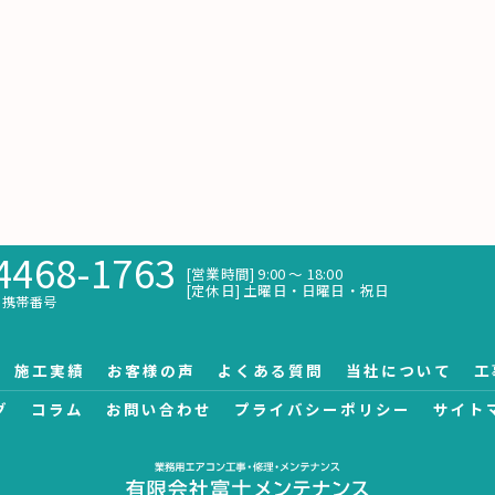
4468-1763
[営業時間] 9:00 〜 18:00
[定休日] 土曜日・日曜日・祝日
携帯番号
施工実績
お客様の声
よくある質問
当社について
工
グ
コラム
お問い合わせ
プライバシーポリシー
サイト