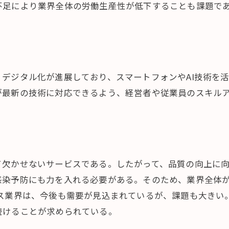
不足により業界全体の労働生産性が低下することも課題で
デジタル化が進展しており、スマートフォンやAI技術を
が最新の技術に対応できるよう、経営者や従業員のスキル
て欠かせないサービスである。したがって、品質の向上に
感染予防にも力を入れる必要がある。そのため、業界全体
ビス業界は、今後も需要が見込まれているが、課題も大きい
続けることが求められている。