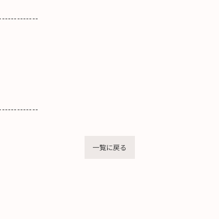
-------------
-------------
一覧に戻る