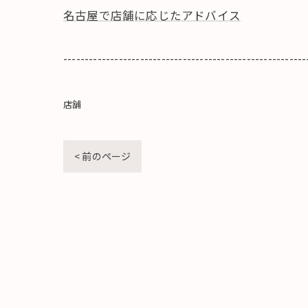
名古屋で店舗に応じたアドバイス
---------------------------------------------------------
店舗
< 前のページ