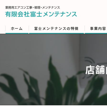
ホーム
富士メンテナンスの特徴
事業内容
店舗