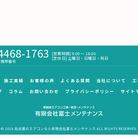
4468-1763
[営業時間] 9:00 〜 18:00
[定休日] 土曜日・日曜日・祝日
携帯番号
施工実績
お客様の声
よくある質問
当社について
工
グ
コラム
お問い合わせ
プライバシーポリシー
サイト
© 2026 名古屋のエアコンなら有限会社富士メンテナンス ALL RIGHTS RESERVED.