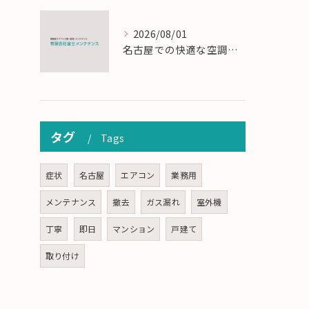
2026/08/01
名古屋での快適な空調を実現するエアコンサービスの技術
タグ
Tags
症状
名古屋
エアコン
業務用
メンテナンス
撤去
ガス漏れ
室外機
丁寧
即日
マンション
戸建て
取り付け