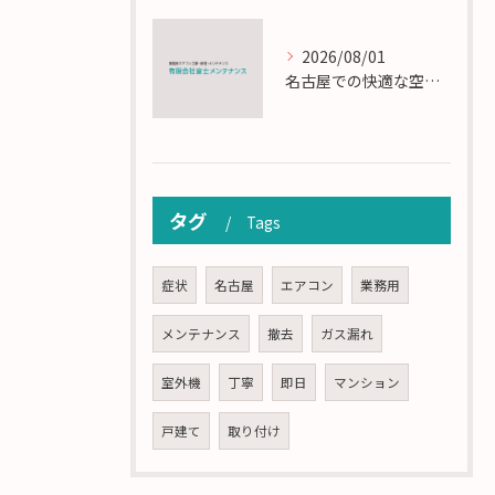
2026/08/01
名古屋での快適な空調を実現するエアコンサービスの技術
タグ
Tags
症状
名古屋
エアコン
業務用
メンテナンス
撤去
ガス漏れ
室外機
丁寧
即日
マンション
戸建て
取り付け