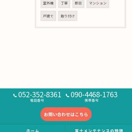
室外機
丁寧
即日
マンション
戸建て
取り付け
052-352-8361
090-4468-1763
電話番号
携帯番号
お問い合わせはこちら
ホーム
富士メンテナンスの特徴