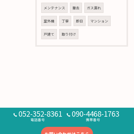
メンテナンス
撤去
ガス漏れ
室外機
丁寧
即日
マンション
戸建て
取り付け
052-352-8361
090-4468-1763
電話番号
携帯番号
お問い合わせはこちら