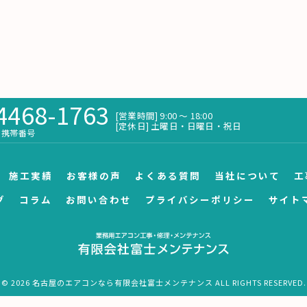
4468-1763
[営業時間] 9:00 〜 18:00
[定休日] 土曜日・日曜日・祝日
携帯番号
施工実績
お客様の声
よくある質問
当社について
工
グ
コラム
お問い合わせ
プライバシーポリシー
サイト
© 2026 名古屋のエアコンなら有限会社富士メンテナンス ALL RIGHTS RESERVED.